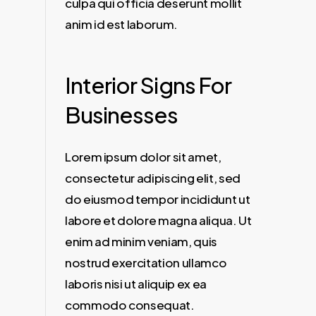
culpa qui officia deserunt mollit
anim id est laborum.
Interior Signs For
Businesses
Lorem ipsum dolor sit amet,
consectetur adipiscing elit, sed
do eiusmod tempor incididunt ut
labore et dolore magna aliqua. Ut
enim ad minim veniam, quis
nostrud exercitation ullamco
laboris nisi ut aliquip ex ea
commodo consequat.