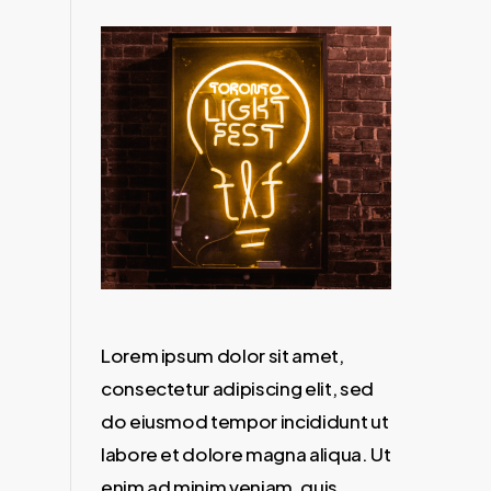
Lorem ipsum dolor sit amet,
consectetur adipiscing elit, sed
do eiusmod tempor incididunt ut
labore et dolore magna aliqua. Ut
enim ad minim veniam, quis