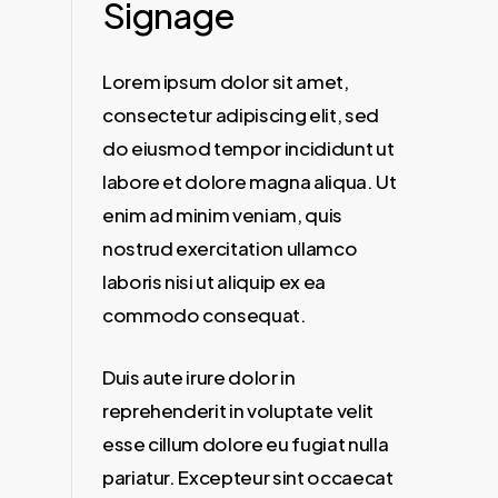
Signage
Lorem ipsum dolor sit amet,
consectetur adipiscing elit, sed
do eiusmod tempor incididunt ut
labore et dolore magna aliqua. Ut
enim ad minim veniam, quis
nostrud exercitation ullamco
laboris nisi ut aliquip ex ea
commodo consequat.
Duis aute irure dolor in
reprehenderit in voluptate velit
esse cillum dolore eu fugiat nulla
pariatur. Excepteur sint occaecat