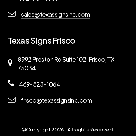
sales@texassignsinc.com
Texas Signs Frisco
8992 Preston Rd Suite 102, Frisco, TX
75034
469-523-1064
frisco@texassignsinc.com
©Copyright
2026
| All Rights Reserved.