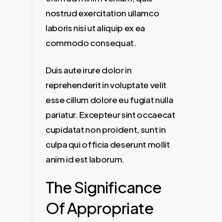
nostrud exercitation ullamco
laboris nisi ut aliquip ex ea
commodo consequat.
Duis aute irure dolor in
reprehenderit in voluptate velit
esse cillum dolore eu fugiat nulla
pariatur. Excepteur sint occaecat
cupidatat non proident, sunt in
culpa qui officia deserunt mollit
anim id est laborum.
The Significance
Of Appropriate